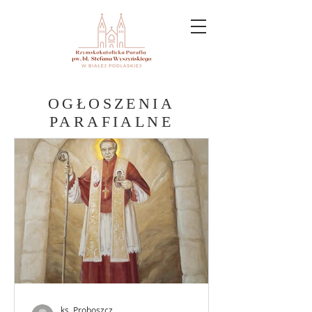
OGŁOSZENIA
PARAFIALNE
ks. Proboszcz