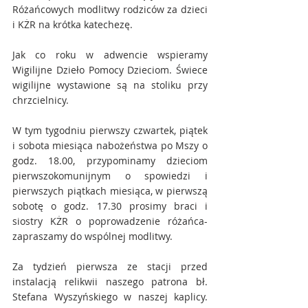
Różańcowych modlitwy rodziców za dzieci 
i KŻR na krótka katechezę.
Jak co roku w adwencie wspieramy 
Wigilijne Dzieło Pomocy Dzieciom. Świece 
wigilijne wystawione są na stoliku przy 
chrzcielnicy.
W tym tygodniu pierwszy czwartek, piątek 
i sobota miesiąca nabożeństwa po Mszy o 
godz. 18.00, przypominamy dzieciom 
pierwszokomunijnym o spowiedzi i 
pierwszych piątkach miesiąca, w pierwszą 
sobotę o godz. 17.30 prosimy braci i 
siostry KŻR o poprowadzenie różańca- 
zapraszamy do wspólnej modlitwy.
Za tydzień pierwsza ze stacji przed 
instalacją relikwii naszego patrona bł. 
Stefana Wyszyńskiego w naszej kaplicy. 