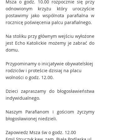
Msza o godz. 10.00 rozpocznie się przy 
odnowionym krzyżu który uroczyście 
postawimy jako wspólnota parafialna w 
rocznicę poświęcenia palcu parafialnego.
Na stoliku przy głównym wejściu wyłożone 
jest Echo Katolickie możemy je zabrać do 
domu.
Przypominamy o inicjatywie obywatelskiej 
rodziców i proteście dzisiaj na placu 
wolności o godz. 12.00.
Dzieci zapraszamy do błogosławieństwa 
indywidualnego.
Naszym Parafianom i gościom życzymy 
błogosławionej niedzieli.
Zapowiedz Msza św o godz. 12.00
Emil Struczyk kaw. zam. Biała Podlaska ul. 