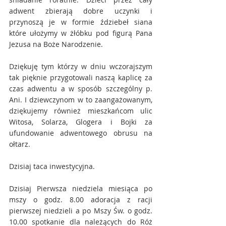
adwent zbierają dobre uczynki i 
przynoszą je w formie ździebeł siana 
które ułożymy w żłóbku pod figurą Pana 
Jezusa na Boże Narodzenie.
Dziękuję tym którzy w dniu wczorajszym 
tak pięknie przygotowali naszą kaplicę za 
czas adwentu a w sposób szczególny p. 
Ani. I dziewczynom w to zaangażowanym, 
dziękujemy również mieszkańcom ulic 
Witosa, Solarza, Glogera i Bojki za 
ufundowanie adwentowego obrusu na 
ołtarz.
Dzisiaj taca inwestycyjna.
Dzisiaj Pierwsza niedziela miesiąca po 
mszy o godz. 8.00 adoracja z racji 
pierwszej niedzieli a po Mszy Św. o godz. 
10.00 spotkanie dla należących do Róż 