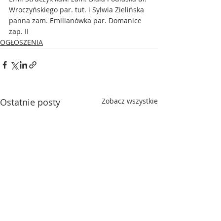
Wroczyńskiego par. tut. i Sylwia Zielińska 
panna zam. Emilianówka par. Domanice 
zap. II
OGŁOSZENIA
Ostatnie posty
Zobacz wszystkie