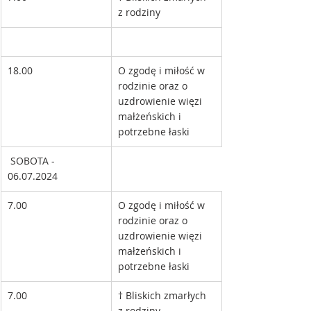
z rodziny
18.00
O zgodę i miłość w 
rodzinie oraz o 
uzdrowienie więzi 
małżeńskich i 
potrzebne łaski
 SOBOTA - 
06.07.2024
7.00
O zgodę i miłość w 
rodzinie oraz o 
uzdrowienie więzi 
małżeńskich i 
potrzebne łaski
7.00
† Bliskich zmarłych 
z rodziny