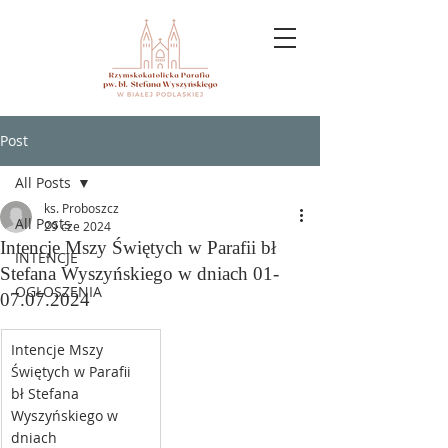
Post
All Posts
ks. Proboszcz
All Posts
29 cze 2024
Intencje Mszy Świętych w Parafii bł
INTENCJE
Stefana Wyszyńskiego w dniach 01-
OGŁOSZENIA
07.07.2024
Intencje Mszy 
Świętych w Parafii 
bł Stefana 
Wyszyńskiego w 
dniach                       