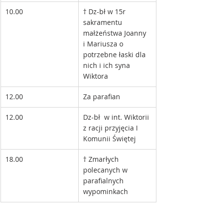
10.00
† Dz-bł w 15r 
sakramentu 
małżeństwa Joanny 
i Mariusza o 
potrzebne łaski dla 
nich i ich syna 
Wiktora
12.00
Za parafian 
12.00
Dz-bł  w int. Wiktorii 
z racji przyjęcia I 
Komunii Świętej
18.00
† Zmarłych 
polecanych w 
parafialnych 
wypominkach