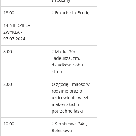
18.00
† Franciszka Brodę
14 NIEDZIELA 
ZWYKŁA - 
07.07.2024 
8.00
† Marka 30r., 
Tadeusza, zm. 
dziadków z obu 
stron
8.00
O zgodę i miłość w 
rodzinie oraz o 
uzdrowienie więzi 
małżeńskich i 
potrzebne łaski
10.00
† Stanisławę 34r., 
Bolesława