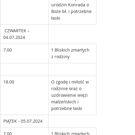
urodzin Konrada o 
Boże bł. i potrzebne 
łaski
 CZWARTEK – 
04.07.2024 
7.00
† Bliskich zmarłych 
z rodziny
18.00
O zgodę i miłość w 
rodzinie oraz o 
uzdrowienie więzi 
małżeńskich i 
potrzebne łaski
PIĄTEK - 05.07.2024 
7.00
† Bliskich zmarłych 