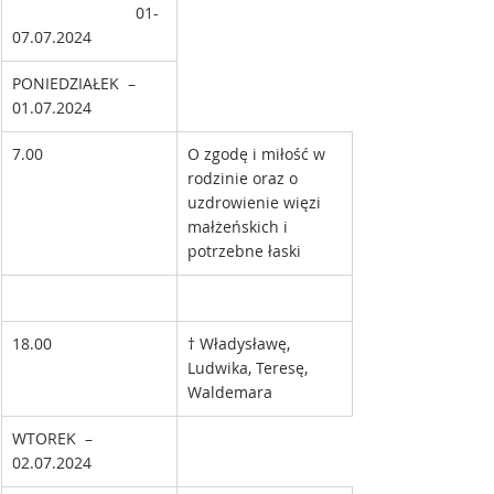
                            01-
07.07.2024
PONIEDZIAŁEK  –
01.07.2024 
7.00
O zgodę i miłość w 
rodzinie oraz o 
uzdrowienie więzi 
małżeńskich i 
potrzebne łaski
18.00
† Władysławę, 
Ludwika, Teresę, 
Waldemara
WTOREK  – 
02.07.2024