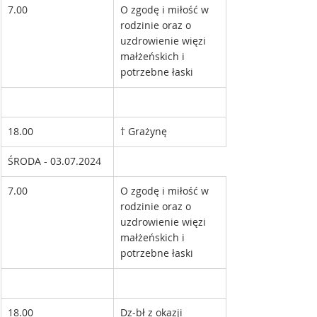
7.00
O zgodę i miłość w 
rodzinie oraz o 
uzdrowienie więzi 
małżeńskich i 
potrzebne łaski
18.00
† Grażynę
ŚRODA - 03.07.2024 
7.00
O zgodę i miłość w 
rodzinie oraz o 
uzdrowienie więzi 
małżeńskich i 
potrzebne łaski
18.00
Dz-bł z okazji 