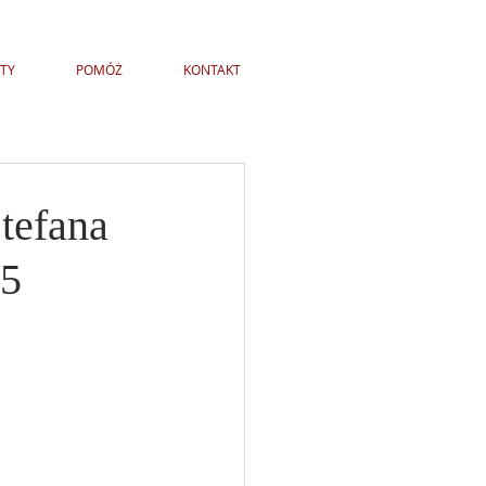
TY
POMÓŻ
KONTAKT
Stefana
25