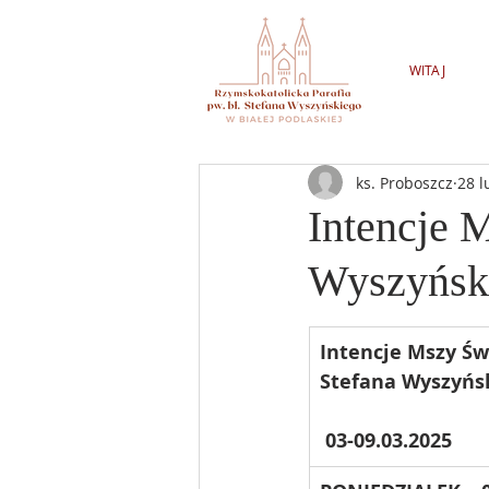
WITAJ
ks. Proboszcz
28 l
Intencje 
Wyszyński
Intencje Mszy Świ
Stefana Wyszyńs
 03-09.03.2025