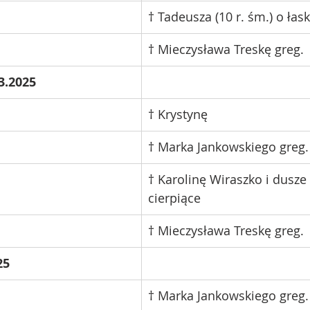
† Tadeusza (10 r. śm.) o łas
† Mieczysława Treskę greg.
3.2025
† Krystynę
† Marka Jankowskiego greg.
† Karolinę Wiraszko i dusze
cierpiące
† Mieczysława Treskę greg.
25
† Marka Jankowskiego greg.