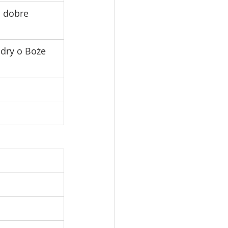
o dobre 
ndry o Boże 