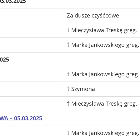
3.03.2025
Za dusze czyśćcowe 
† Mieczysława Treskę greg.
† Marka Jankowskiego greg.
025 
† Marka Jankowskiego greg.
† Szymona
† Mieczysława Treskę greg.
A – 05.03.2025
† Marka Jankowskiego greg.