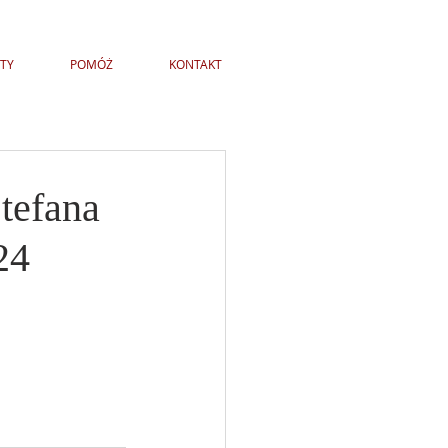
TY
POMÓŻ
KONTAKT
Stefana
24