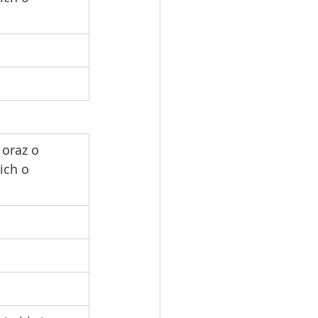
 oraz o 
ich o 