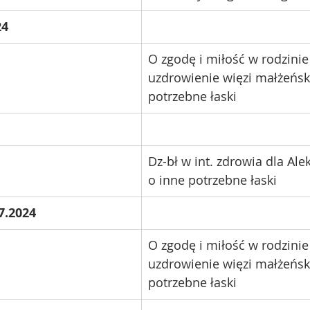
4 
O zgodę i miłość w rodzinie
uzdrowienie więzi małżeńsk
potrzebne łaski
Dz-bł w int. zdrowia dla Ale
o inne potrzebne łaski
7.2024 
O zgodę i miłość w rodzinie
uzdrowienie więzi małżeńsk
potrzebne łaski