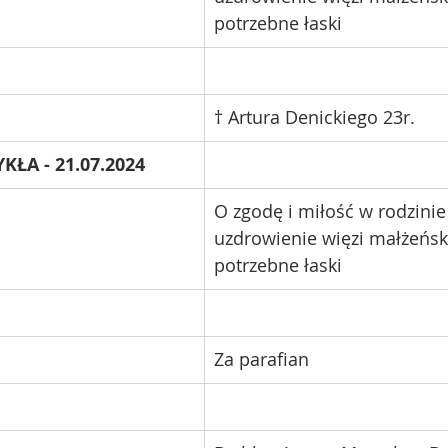
potrzebne łaski
† Artura Denickiego 23r.
KŁA - 21.07.2024 
O zgodę i miłość w rodzinie
uzdrowienie więzi małżeńsk
potrzebne łaski
Za parafian 