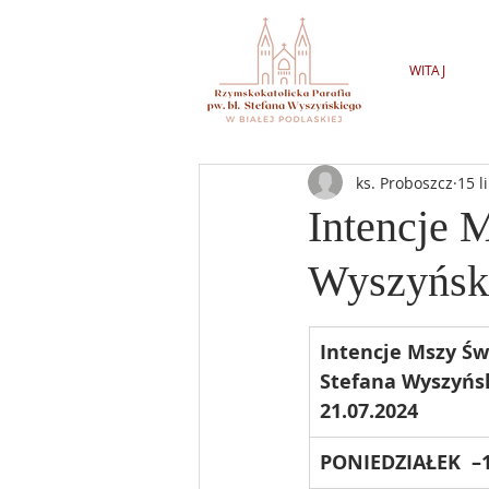
WITAJ
ks. Proboszcz
15 l
Intencje 
Wyszyński
Intencje Mszy Świ
Stefana Wyszyńsk
21.07.2024
PONIEDZIAŁEK  –1