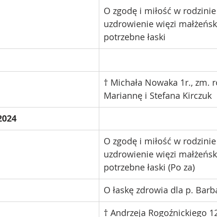
O zgodę i miłość w rodzinie
uzdrowienie więzi małżeńsk
potrzebne łaski
† Michała Nowaka 1r., zm. 
Mariannę i Stefana Kirczuk
2024
O zgodę i miłość w rodzinie
uzdrowienie więzi małżeńsk
potrzebne łaski (Po za)
O łaskę zdrowia dla p. Barb
† Andrzeja Rogoźnickiego 1