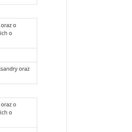
 oraz o 
ich o 
ksandry oraz 
 oraz o 
ich o 