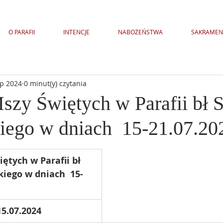
O PARAFII
INTENCJE
NABOŻEŃSTWA
SAKRAMEN
ip 2024
0 minut(y) czytania
Mszy Świętych w Parafii bł 
ego w dniach 15-21.07.20
ętych w Parafii bł 
iego w dniach  15-
5.07.2024 