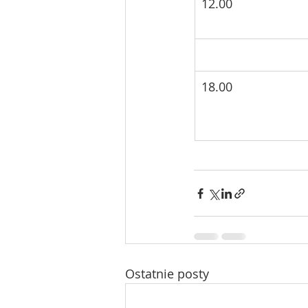
12.00
18.00
Ostatnie posty