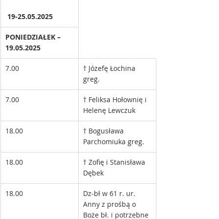
 19-25.05.2025
PONIEDZIAŁEK – 
19.05.2025
7.00
† Józefę Łochina 
greg.
7.00
† Feliksa Hołownię i 
Helenę Lewczuk
18.00
† Bogusława 
Parchomiuka greg.
18.00
† Zofię i Stanisława 
Dębek
18.00
Dz-bł w 61 r. ur. 
Anny z prośbą o 
Boże bł. i potrzebne 