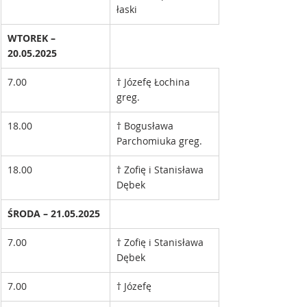
łaski
WTOREK – 
20.05.2025
7.00
† Józefę Łochina 
greg.
18.00
† Bogusława 
Parchomiuka greg.
18.00
† Zofię i Stanisława 
Dębek
ŚRODA – 21.05.2025
7.00
† Zofię i Stanisława 
Dębek
7.00
† Józefę