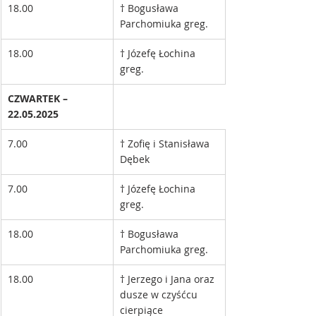
18.00
† Bogusława 
Parchomiuka greg.
18.00
† Józefę Łochina 
greg.
CZWARTEK – 
22.05.2025
7.00
† Zofię i Stanisława 
Dębek
7.00
† Józefę Łochina 
greg.
18.00
† Bogusława 
Parchomiuka greg.
18.00
† Jerzego i Jana oraz 
dusze w czyśćcu 
cierpiące 