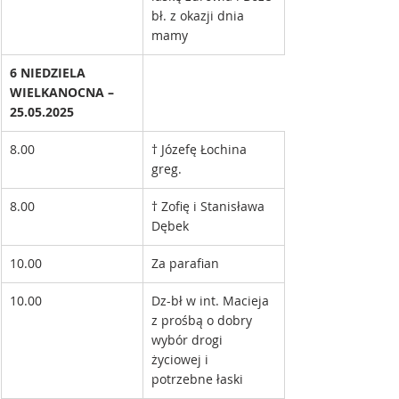
bł. z okazji dnia 
mamy
6 NIEDZIELA 
WIELKANOCNA – 
25.05.2025
8.00
† Józefę Łochina 
greg.
8.00
† Zofię i Stanisława 
Dębek
10.00
Za parafian 
10.00
Dz-bł w int. Macieja 
z prośbą o dobry 
wybór drogi 
życiowej i 
potrzebne łaski 