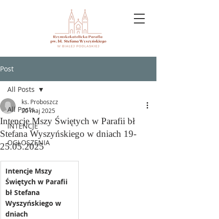
Post
All Posts
ks. Proboszcz
All Posts
20 maj 2025
Intencje Mszy Świętych w Parafii bł
INTENCJE
Stefana Wyszyńskiego w dniach 19-
OGŁOSZENIA
25.05.2025
Intencje Mszy 
Świętych w Parafii 
bł Stefana 
Wyszyńskiego w 
dniach