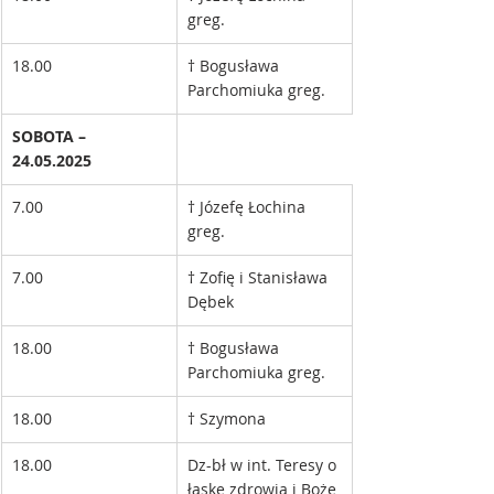
greg.
18.00
† Bogusława 
Parchomiuka greg.
SOBOTA – 
24.05.2025
7.00
† Józefę Łochina 
greg.
7.00
† Zofię i Stanisława 
Dębek
18.00
† Bogusława 
Parchomiuka greg.
18.00
† Szymona
18.00
Dz-bł w int. Teresy o 
łaskę zdrowia i Boże 