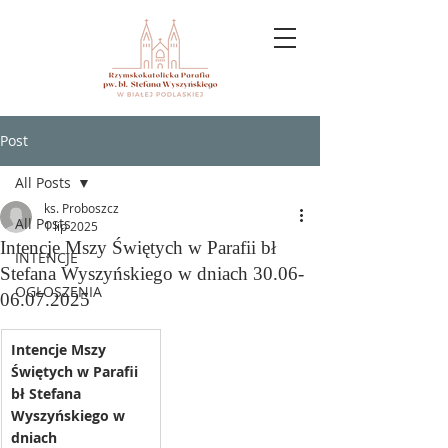
Post
All Posts
ks. Proboszcz
All Posts
1 lip 2025
Intencje Mszy Świętych w Parafii bł
INTENCJE
Stefana Wyszyńskiego w dniach 30.06-
OGŁOSZENIA
06.07.2025
Intencje Mszy 
Świętych w Parafii 
bł Stefana 
Wyszyńskiego w 
dniach