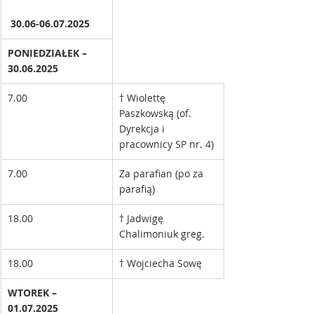
 30.06-06.07.2025
PONIEDZIAŁEK – 
30.06.2025
7.00
† Wiolettę 
Paszkowską (of. 
Dyrekcja i 
pracownicy SP nr. 4)
7.00
Za parafian (po za 
parafią)
18.00
† Jadwigę 
Chalimoniuk greg. 
18.00
† Wojciecha Sowę
WTOREK – 
01.07.2025