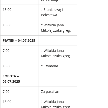
18.00
† Stanisławę i 
Bolesława 
18.00
† Witolda Jana 
Mikołajczuka greg. 
PIĄTEK – 04.07.2025
7.00
† Witolda Jana 
Mikołajczuka greg. 
18.00
† Szymona
SOBOTA – 
05.07.2025
7.00
Za parafian
18.00
† Witolda Jana 
Mikołajczuka greg. 