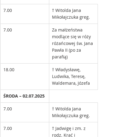
7.00
† Witolda Jana 
Mikołajczuka greg. 
7.00
Za małżeństwa 
modlące się w róży 
różańcowej św. Jana 
Pawła II (po za 
parafią)
18.00
† Władysławę, 
Ludwika, Teresę, 
Waldemara, Józefa 
ŚRODA – 02.07.2025
7.00
† Witolda Jana 
Mikołajczuka greg. 
7.00
† Jadwigę i zm. z 
rodz. Krać i 