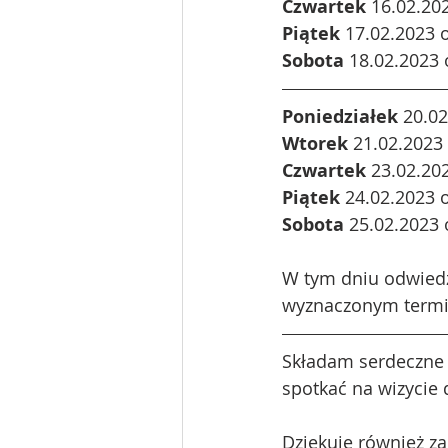
Czwartek
 16.02.20
Piątek
 17.02.2023 
Sobota
 18.02.2023 
Poniedziałek
 20.0
Wtorek
 21.02.2023
Czwartek
 23.02.20
Piątek
 24.02.2023 
Sobota
 25.02.2023 
W tym dniu odwiedzę
wyznaczonym termin
Składam serdeczne 
spotkać na wizycie 
Dziękuje również za