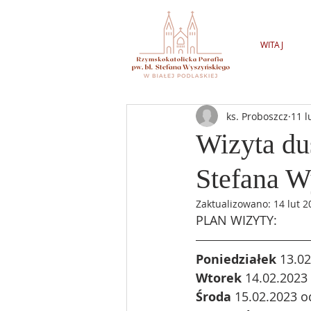
WITAJ
ks. Proboszcz
11 l
Wizyta dus
Stefana W
Zaktualizowano:
14 lut 2
PLAN WIZYTY:
Poniedziałek
 13.0
Wtorek
 14.02.2023
Środa
 15.02.2023 o