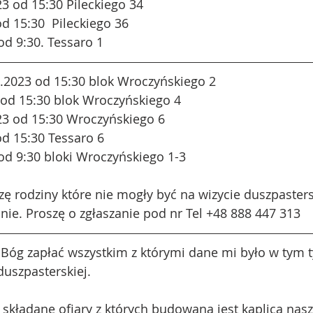
23 od 15:30 Pileckiego 34
od 15:30  Pileckiego 36
od 9:30. Tessaro 1
2.2023 od 15:30 blok Wroczyńskiego 2
 od 15:30 blok Wroczyńskiego 4
23 od 15:30 Wroczyńskiego 6
od 15:30 Tessaro 6
od 9:30 bloki Wroczyńskiego 1-3
 rodziny które nie mogły być na wizycie duszpasters
ie. Proszę o zgłaszanie pod nr Tel +48 888 447 313
Bóg zapłać wszystkim z którymi dane mi było w tym t
duszpasterskiej.
 składane ofiary z których budowana jest kaplica nasze