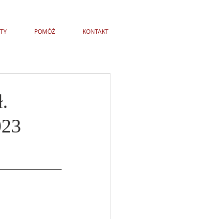
TY
POMÓŻ
KONTAKT
.
023