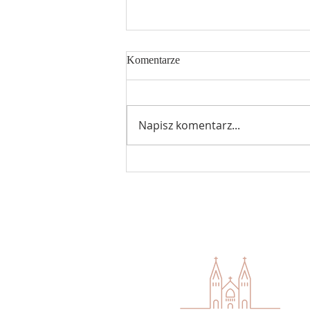
Komentarze
Napisz komentarz...
Ogłoszenia 18 niedziela zwykła
02.08.2026