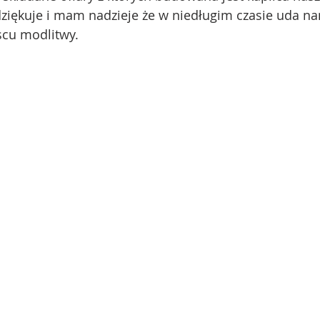
ziękuje i mam nadzieje że w niedługim czasie uda na
cu modlitwy.