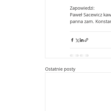
Zapowiedzi:
Paweł Sacewicz kaw.
panna zam. Konstan
Ostatnie posty