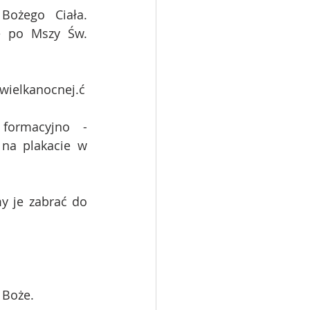
ożego Ciała. 
ę po Mszy Św. 
 wielkanocnej.ć
ormacyjno - 
na plakacie w 
 je zabrać do 
 Boże.