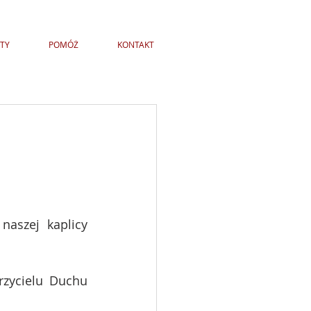
TY
POMÓŻ
KONTAKT
aszej kaplicy 
zycielu Duchu 