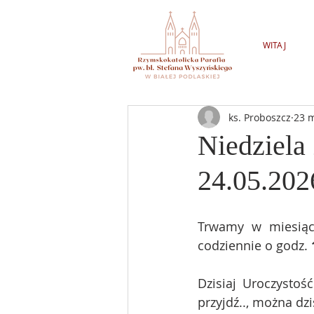
WITAJ
ks. Proboszcz
23 
Niedziela
24.05.202
Trwamy w miesiąc
codziennie o godz. 
Dzisiaj Uroczysto
przyjdź.., można dz