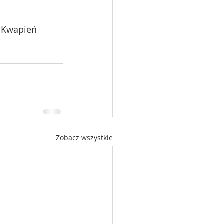
a Kwapień 
Zobacz wszystkie