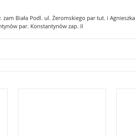
 zam Biała Podl. ul. Żeromskiego par tut. i Agnieszk
tynów par. Konstantynów zap. II