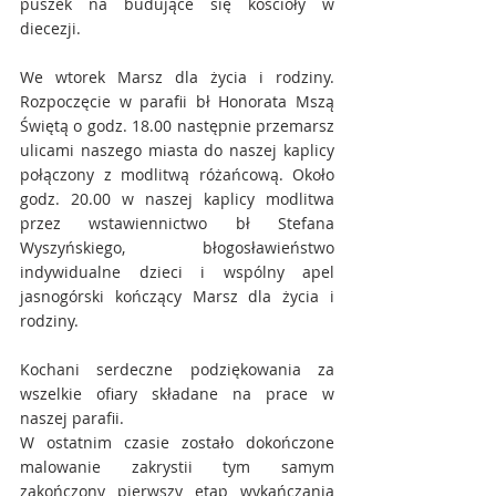
puszek na budujące się kościoły w 
diecezji.
We wtorek Marsz dla życia i rodziny. 
Rozpoczęcie w parafii bł Honorata Mszą 
Świętą o godz. 18.00 następnie przemarsz 
ulicami naszego miasta do naszej kaplicy 
połączony z modlitwą różańcową. Około 
godz. 20.00 w naszej kaplicy modlitwa 
przez wstawiennictwo bł Stefana 
Wyszyńskiego, błogosławieństwo 
indywidualne dzieci i wspólny apel 
jasnogórski kończący Marsz dla życia i 
rodziny.
Kochani serdeczne podziękowania za 
wszelkie ofiary składane na prace w 
naszej parafii.
W ostatnim czasie zostało dokończone 
malowanie zakrystii tym samym 
zakończony pierwszy etap wykańczania 