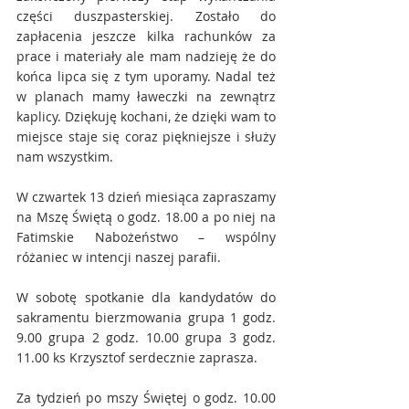
części duszpasterskiej. Zostało do 
zapłacenia jeszcze kilka rachunków za 
prace i materiały ale mam nadzieję że do 
końca lipca się z tym uporamy. Nadal też 
w planach mamy ławeczki na zewnątrz 
kaplicy. Dziękuję kochani, że dzięki wam to 
miejsce staje się coraz piękniejsze i służy 
nam wszystkim.
W czwartek 13 dzień miesiąca zapraszamy 
na Mszę Świętą o godz. 18.00 a po niej na 
Fatimskie Nabożeństwo – wspólny 
różaniec w intencji naszej parafii.
W sobotę spotkanie dla kandydatów do 
sakramentu bierzmowania grupa 1 godz. 
9.00 grupa 2 godz. 10.00 grupa 3 godz. 
11.00 ks Krzysztof serdecznie zaprasza.
Za tydzień po mszy Świętej o godz. 10.00 