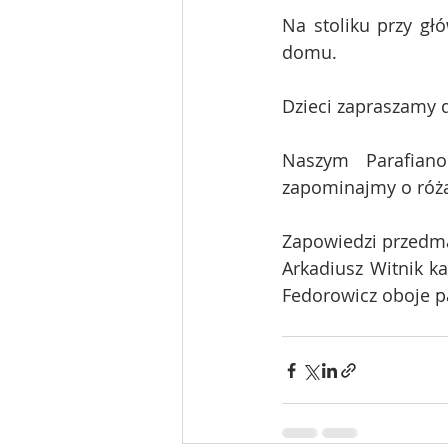
Na stoliku przy gł
domu.
Dzieci zapraszamy 
Naszym Parafiano
zapominajmy o róż
Zapowiedzi przedma
Arkadiusz Witnik ka
Fedorowicz oboje pa