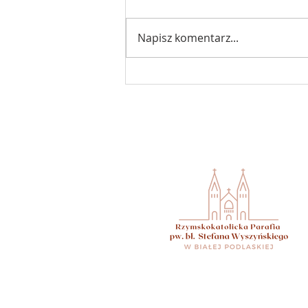
Napisz komentarz...
Ogłoszenia 18 niedziela zwykła
02.08.2026