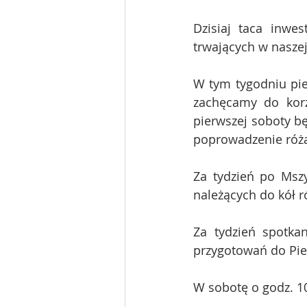
Dzisiaj taca inwes
trwających w naszej 
W tym tygodniu pie
zachęcamy do korz
pierwszej soboty b
poprowadzenie róża
Za tydzień po Mszy
należących do kół 
Za tydzień spotkan
przygotowań do Pie
W sobotę o godz. 10