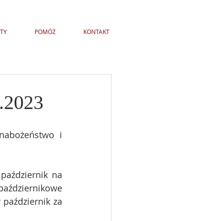
TY
POMÓŻ
KONTAKT
0.2023
nabożeństwo i 
aździernik na 
ździernikowe 
październik za 