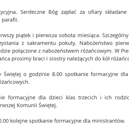
tycyjna. Serdeczne Bóg zapłać za ofiary składane 
parafii.
rwszy piątek i pierwsza sobota miesiąca. Szczególny
ystania z sakramentu pokuty. Nabożeństwo pierws
ędzie połączone z nabożeństwem różańcowym. W Pier
ńca prosimy braci i siostry należących do kół różań
 Świętej o godzinie 8.00 spotkanie formacyjne dla b
różańcowych.
ie formacyjne dla dzieci klas trzecich i ich rodz
rwszej Komunii Świętej.
.00 kolejne spotkanie formacyjne dla ministrantów.