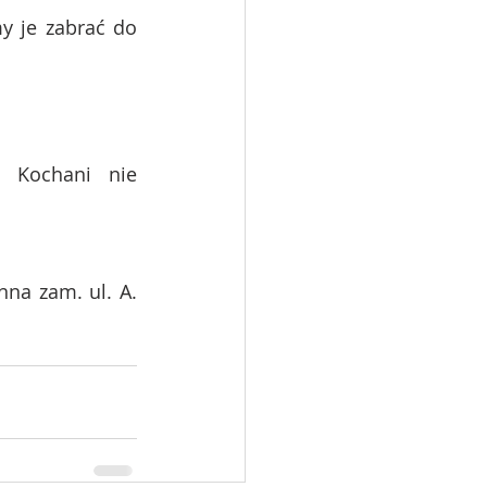
 je zabrać do 
 Kochani nie 
na zam. ul. A. 