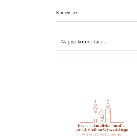
Komentarze
Napisz komentarz...
Ogłoszenia 18 niedziela zwykła
02.08.2026