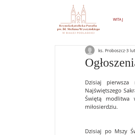
WITAJ
ks. Proboszcz
3 lu
Ogłoszeni
Dzisiaj pierwsza
Najświętszego Sakra
Świętą modlitwa 
miłosierdziu.
Dzisiaj po Mszy Św