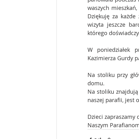
waszych mieszkań, p
Dziękuję za każde 
wizyta jeszcze bar
którego doświadczy
W poniedziałek pr
Kazimierza Gurdy p
Na stoliku przy gł
domu.
Na stoliku znajduj
naszej parafii, jes
Dzieci zapraszamy 
Naszym Parafianom 