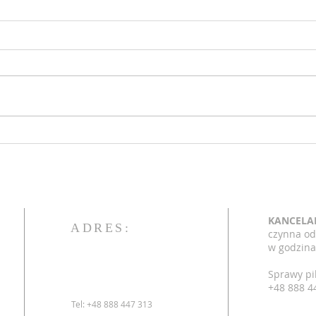
Ogłoszenia 17 niedziela zwykła
Ogłos
26.07.2026
12.0
KANCELA
ADRES:
czynna od
w godzina
Sprawy pi
+48 888 4
Tel: +48 888 447 313