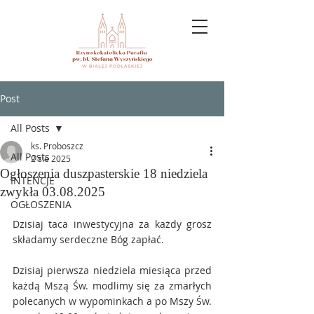
Post
All Posts
ks. Proboszcz
All Posts
2 sie 2025
Ogłoszenia duszpasterskie 18 niedziela
INTENCJE
zwykła 03.08.2025
OGŁOSZENIA
Dzisiaj taca inwestycyjna za każdy grosz 
składamy serdeczne Bóg zapłać.
Dzisiaj pierwsza niedziela miesiąca przed 
każdą Mszą Św. modlimy się za zmarłych 
polecanych w wypominkach a po Mszy Św. 