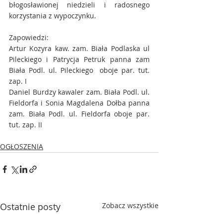
błogosławionej niedzieli i radosnego 
korzystania z wypoczynku.
Zapowiedzi:
Artur Kozyra kaw. zam. Biała Podlaska ul 
Pileckiego i Patrycja Petruk panna zam 
Biała Podl. ul. Pileckiego  oboje par. tut. 
zap. I
Daniel Burdzy kawaler zam. Biała Podl. ul. 
Fieldorfa i Sonia Magdalena Dołba panna 
zam. Biała Podl. ul. Fieldorfa oboje par. 
tut. zap. II
OGŁOSZENIA
Ostatnie posty
Zobacz wszystkie