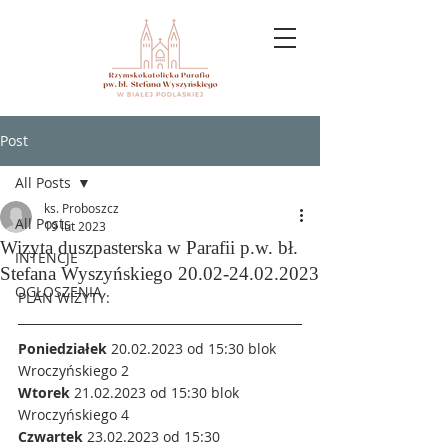
Post
All Posts
ks. Proboszcz
All Posts
19 lut 2023
Wizyta duszpasterska w Parafii p.w. bł.
INTENCJE
Stefana Wyszyńskiego 20.02-24.02.2023
OGŁOSZENIA
PLAN WIZYTY:
Poniedziałek
 20.02.2023 od 15:30 blok 
Wroczyńskiego 2
Wtorek
 21.02.2023 od 15:30 blok 
Wroczyńskiego 4
Czwartek
 23.02.2023 od 15:30 