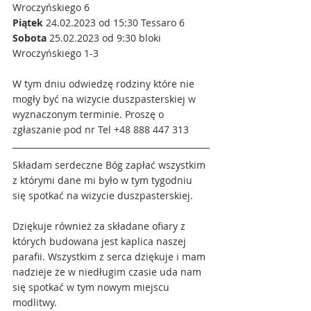
Wroczyńskiego 6
Piątek
 24.02.2023 od 15:30 Tessaro 6
Sobota
 25.02.2023 od 9:30 bloki 
Wroczyńskiego 1-3
W tym dniu odwiedzę rodziny które nie 
mogły być na wizycie duszpasterskiej w 
wyznaczonym terminie. Proszę o 
zgłaszanie pod nr Tel +48 888 447 313
Składam serdeczne Bóg zapłać wszystkim 
z którymi dane mi było w tym tygodniu 
się spotkać na wizycie duszpasterskiej.
Dziękuje również za składane ofiary z 
których budowana jest kaplica naszej 
parafii. Wszystkim z serca dziękuje i mam 
nadzieje że w niedługim czasie uda nam 
się spotkać w tym nowym miejscu 
modlitwy.