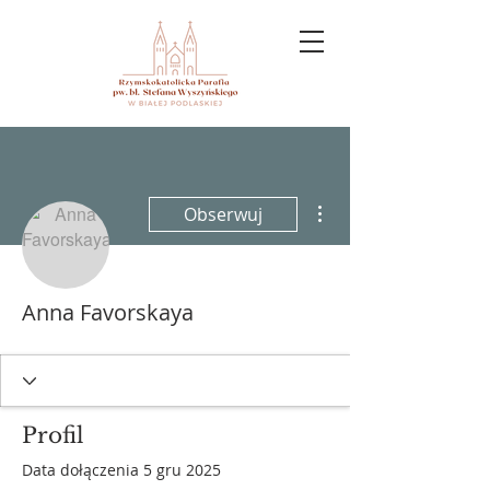
Więcej działań
Obserwuj
Anna Favorskaya
Profil
Data dołączenia 5 gru 2025