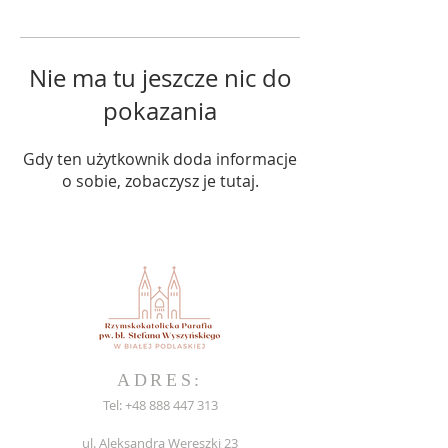
Nie ma tu jeszcze nic do
pokazania
Gdy ten użytkownik doda informacje
o sobie, zobaczysz je tutaj.
ADRES:
Tel:
+48 888 447 313
ul. Aleksandra Wereszki 23